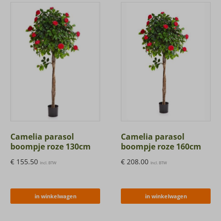
Camelia parasol
Camelia parasol
boompje roze 130cm
boompje roze 160cm
€
155.50
€
208.00
Incl. BTW
Incl. BTW
in winkelwagen
in winkelwagen