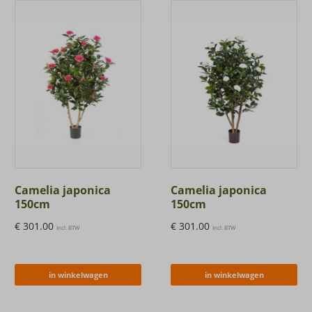
Camelia japonica
Camelia japonica
150cm
150cm
€
301.00
€
301.00
Incl. BTW
Incl. BTW
in winkelwagen
in winkelwagen