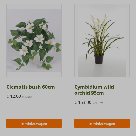
Clematis bush 60cm
Cymbidium wild
orchid 95cm
€
12.00
Incl. BTW
€
153.00
Incl. BTW
in winkelwagen
in winkelwagen