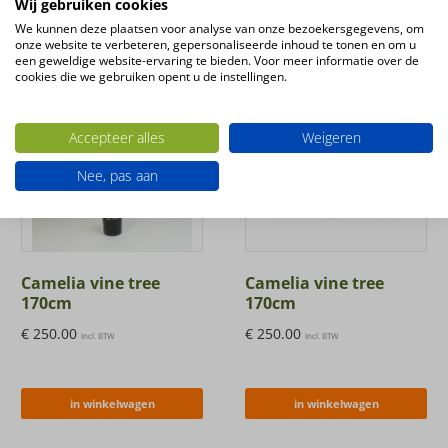
Wij gebruiken cookies
We kunnen deze plaatsen voor analyse van onze bezoekersgegevens, om
onze website te verbeteren, gepersonaliseerde inhoud te tonen en om u
een geweldige website-ervaring te bieden. Voor meer informatie over de
cookies die we gebruiken opent u de instellingen.
Accepteer alles
Weigeren
Nee, pas aan
Camelia vine tree
Camelia vine tree
170cm
170cm
€
250.00
€
250.00
Incl. BTW
Incl. BTW
in winkelwagen
in winkelwagen