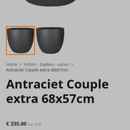
Home
Potten - bakken - vazen
Antraciet Couple extra 68x57cm
Antraciet Couple
extra 68x57cm
€
335.00
Incl. BTW