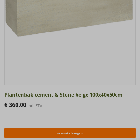
Plantenbak cement & Stone beige 100x40x50cm
€
360.00
Incl. BTW
in winkelwagen