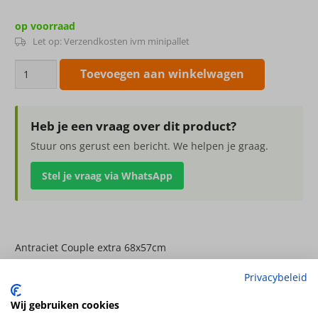
op voorraad
Let op: Verzendkosten ivm minipallet
Antraciet
Toevoegen aan winkelwagen
Couple
extra
68x57cm
Heb je een vraag over dit product?
aantal
Stuur ons gerust een bericht. We helpen je graag.
Stel je vraag via WhatsApp
Antraciet Couple extra 68x57cm
Hoogte
Privacybeleid
57cm
Wij gebruiken cookies
Diameter