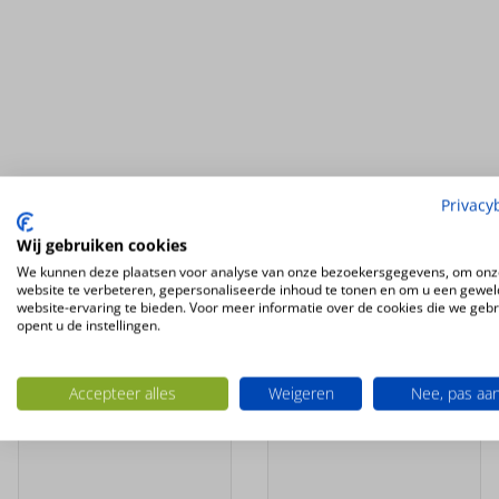
Privacy
Ook interessant
Wij gebruiken cookies
We kunnen deze plaatsen voor analyse van onze bezoekersgegevens, om onz
website te verbeteren, gepersonaliseerde inhoud te tonen en om u een gewel
website-ervaring te bieden. Voor meer informatie over de cookies die we geb
opent u de instellingen.
Accepteer alles
Weigeren
Nee, pas aa