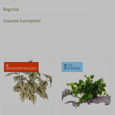
Begonia
Staande kunstplant
UV-
BRANDVERTRAGEND
BESTENDIG