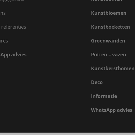
ons
Kunstbloemen
 referenties
Kunstboeketten
ures
Groenwanden
App advies
Potten – vazen
Kunstkerstbomen
Deco
Informatie
WhatsApp advies