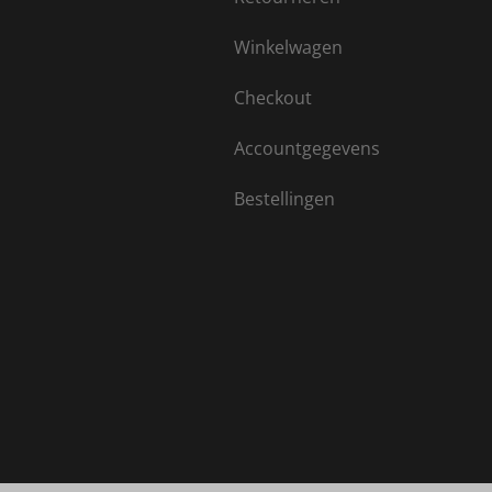
Winkelwagen
Checkout
Accountgegevens
Bestellingen