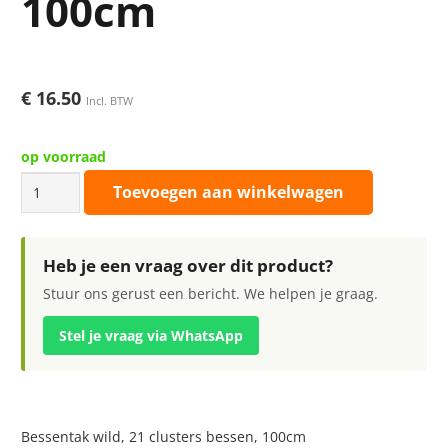
100cm
€
16.50
Incl. BTW
op voorraad
Bessentak
Toevoegen aan winkelwagen
wild,
21
clusters
Heb je een vraag over dit product?
bessen,
Stuur ons gerust een bericht. We helpen je graag.
100cm
Stel je vraag via WhatsApp
aantal
Bessentak wild, 21 clusters bessen, 100cm