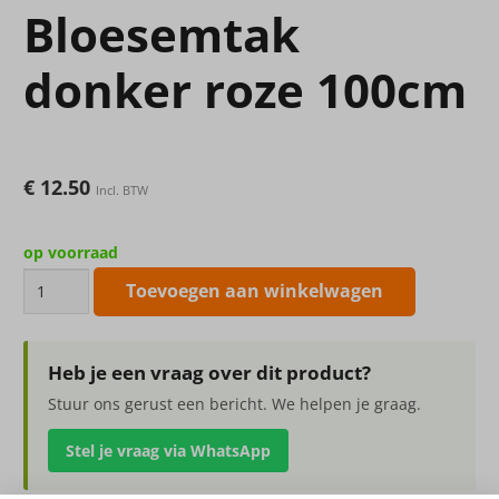
Bloesemtak
donker roze 100cm
€
12.50
Incl. BTW
op voorraad
Bloesemtak
Toevoegen aan winkelwagen
donker
roze
100cm
Heb je een vraag over dit product?
aantal
Stuur ons gerust een bericht. We helpen je graag.
Stel je vraag via WhatsApp