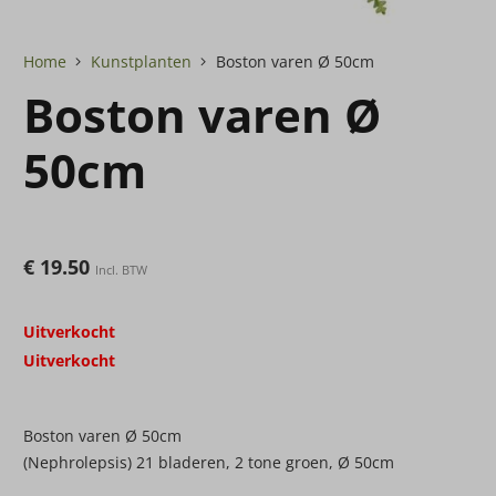
Home
Kunstplanten
Boston varen Ø 50cm
Boston varen Ø
50cm
€
19.50
Incl. BTW
Uitverkocht
Uitverkocht
Boston varen Ø 50cm
(Nephrolepsis) 21 bladeren, 2 tone groen, Ø 50cm