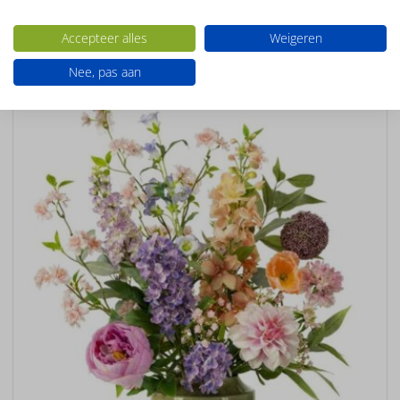
Ook interessant
Accepteer alles
Weigeren
Nee, pas aan