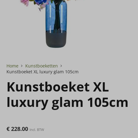
Home
Kunstboeketten
Kunstboeket XL luxury glam 105cm
Kunstboeket XL
luxury glam 105cm
€
228.00
Incl. BTW