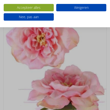
Accepteer alles
Weigeren
Nee, pas aan