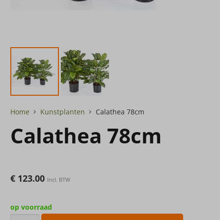
Home
Kunstplanten
Calathea 78cm
Calathea 78cm
€
123.00
Incl. BTW
op voorraad
Calathea