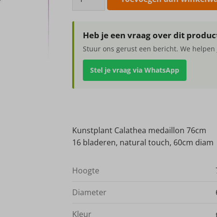
Calathea
medaillon
76cm
Heb je een vraag over dit produc
aantal
Stuur ons gerust een bericht. We helpen 
Stel je vraag via WhatsApp
Kunstplant Calathea medaillon 76cm
16 bladeren, natural touch, 60cm diam
Hoogte
Diameter
Kleur