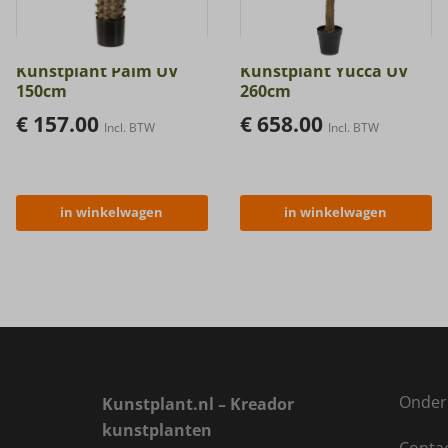
Kunstplant Palm UV
Kunstplant Yucca UV
150cm
260cm
€
157.00
€
658.00
Incl. BTW
Incl. BTW
in winkelwagen
in winkelwagen
Onder
Kunstplant.nl – Kreador
kunstplanten