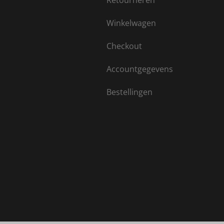
Retourneren
Winkelwagen
Checkout
Accountgegevens
Bestellingen