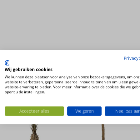
Privacy
Ook interessant
Wij gebruiken cookies
We kunnen deze plaatsen voor analyse van onze bezoekersgegevens, om onz
UV-
UV-
website te verbeteren, gepersonaliseerde inhoud te tonen en om u een gewel
BESTENDIG
BESTENDIG
website-ervaring te bieden. Voor meer informatie over de cookies die we geb
opent u de instellingen.
Accepteer alles
Weigeren
Nee, pas aa