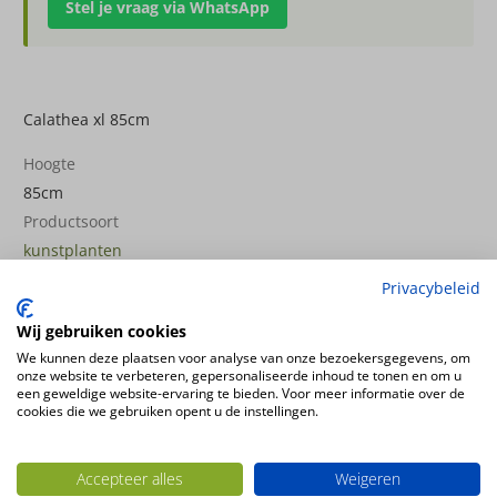
Stel je vraag via WhatsApp
Calathea xl 85cm
Hoogte
85cm
Productsoort
kunstplanten
Productconfiguratie
Privacybeleid
Staande kunstplant in plastic pot
Wij gebruiken cookies
We kunnen deze plaatsen voor analyse van onze bezoekersgegevens, om
Ook interessant
onze website te verbeteren, gepersonaliseerde inhoud te tonen en om u
een geweldige website-ervaring te bieden. Voor meer informatie over de
cookies die we gebruiken opent u de instellingen.
Accepteer alles
Weigeren