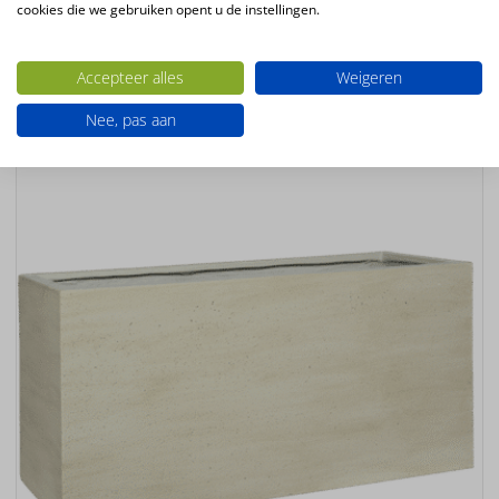
cookies die we gebruiken opent u de instellingen.
Ook interessant
Accepteer alles
Weigeren
Nee, pas aan