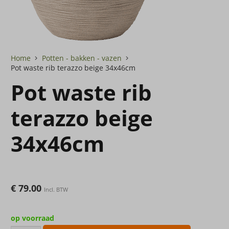
Home
Potten - bakken - vazen
Pot waste rib terazzo beige 34x46cm
Pot waste rib
terazzo beige
34x46cm
€
79.00
Incl. BTW
op voorraad