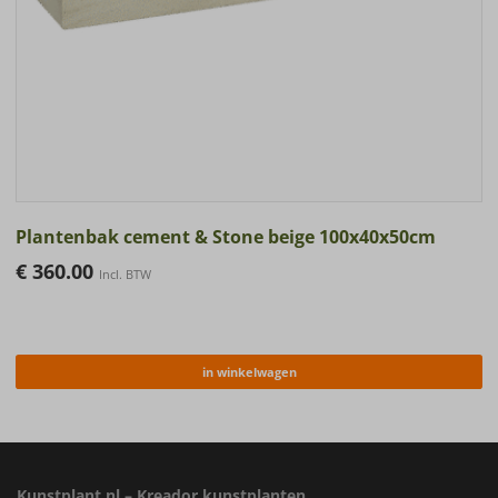
Plantenbak cement & Stone beige 100x40x50cm
€
360.00
Incl. BTW
in winkelwagen
Kunstplant.nl – Kreador kunstplanten