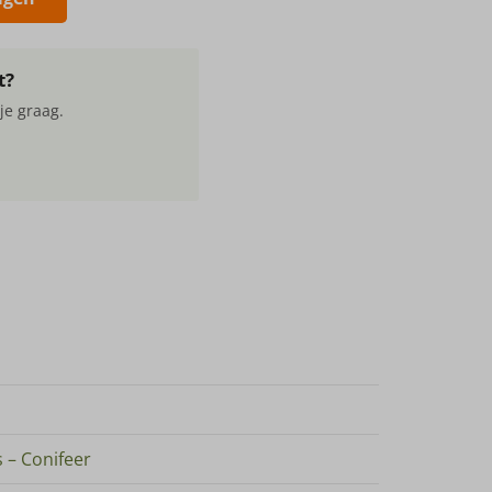
t?
je graag.
 – Conifeer