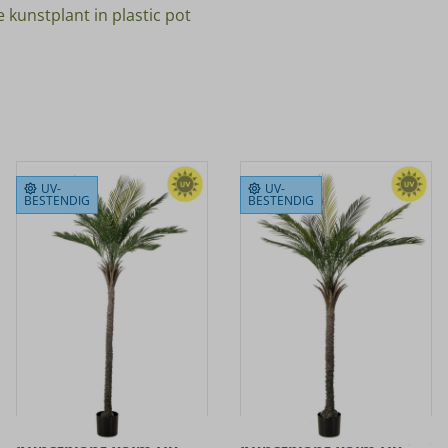
 kunstplant in plastic pot
UV-
UV-
BESTENDIG
BESTENDIG