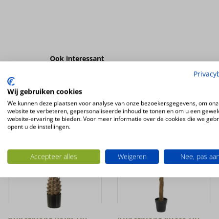
Ook interessant
Privacy
Wij gebruiken cookies
UV-
UV-
BESTENDIG
BESTENDIG
We kunnen deze plaatsen voor analyse van onze bezoekersgegevens, om onz
website te verbeteren, gepersonaliseerde inhoud te tonen en om u een gewel
website-ervaring te bieden. Voor meer informatie over de cookies die we geb
opent u de instellingen.
Accepteer alles
Weigeren
Nee, pas aa