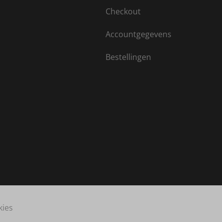
Checkout
Accountgegevens
Bestellingen
kies