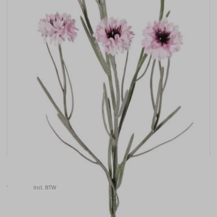
Kunstbloem Korenbloem (Centaurea cyanus) , 66cm
€
6.40
Incl. BTW