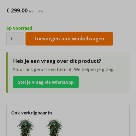
€
299.00
Incl. BTW
op voorraad
Kunstplant
Toevoegen aan winkelwagen
Deluxe
Longifolia
Liana
Heb je een vraag over dit product?
210cm
Stuur ons gerust een bericht. We helpen je graag.
aantal
Stel je vraag via WhatsApp
Ook verkrijgbaar in