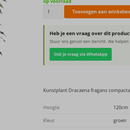
op voorraad
Kunstplant
Toevoegen aan winkelw
Dracaena
fragans
compacta
Heb je een vraag over dit produc
120cm
Stuur ons gerust een bericht. We helpen 
aantal
Stel je vraag via WhatsApp
Kunstplant Dracaena fragans compact
Hoogte
120cm
Kleur
groen