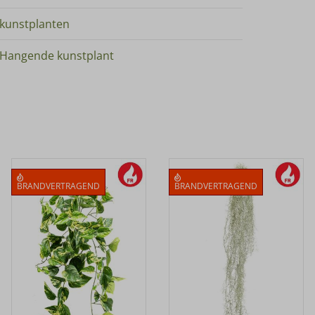
kunstplanten
Hangende kunstplant
BRANDVERTRAGEND
BRANDVERTRAGEND