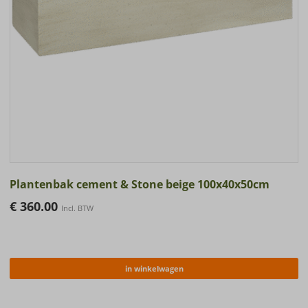
Plantenbak cement & Stone beige 100x40x50cm
€
360.00
Incl. BTW
in winkelwagen