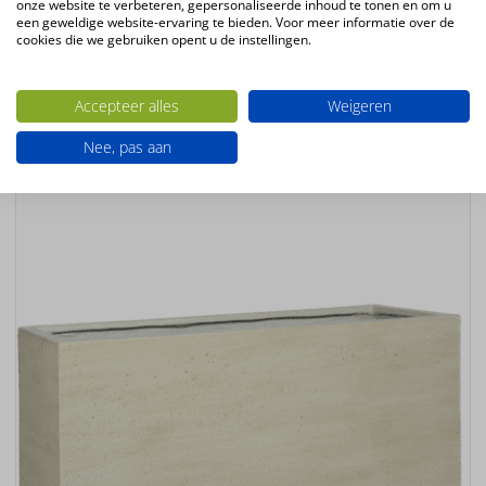
onze website te verbeteren, gepersonaliseerde inhoud te tonen en om u
Kleur
een geweldige website-ervaring te bieden. Voor meer informatie over de
Zwart
cookies die we gebruiken opent u de instellingen.
Ook interessant
Accepteer alles
Weigeren
Nee, pas aan