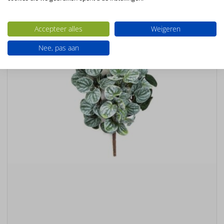
Ook interessant
Accepteer alles
Weigeren
Nee, pas aan