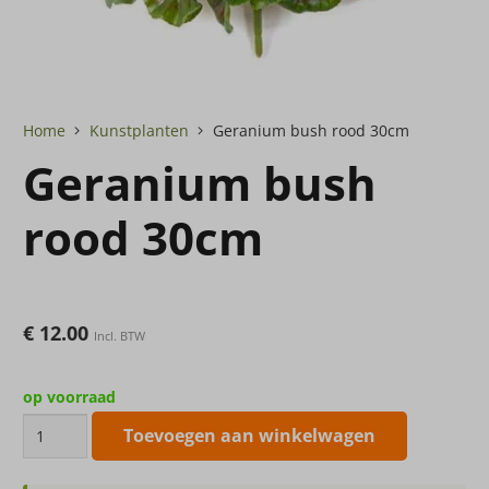
Home
Kunstplanten
Geranium bush rood 30cm
Geranium bush
rood 30cm
€
12.00
Incl. BTW
op voorraad
Geranium
Toevoegen aan winkelwagen
bush
rood