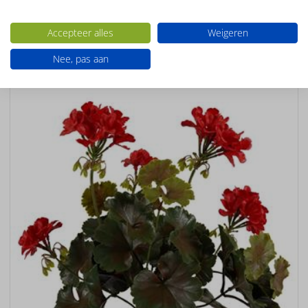
Accepteer alles
Weigeren
UV-
BESTENDIG
Nee, pas aan