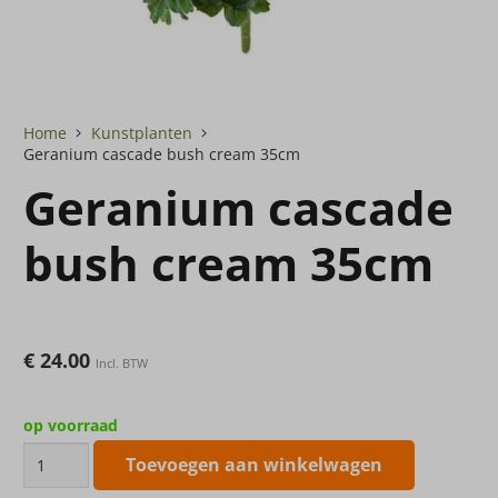
Home
Kunstplanten
Geranium cascade bush cream 35cm
Geranium cascade
bush cream 35cm
€
24.00
Incl. BTW
op voorraad
Geranium
Toevoegen aan winkelwagen
cascade