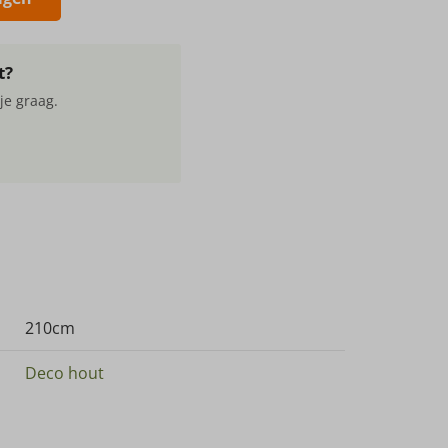
t?
je graag.
210cm
Deco hout