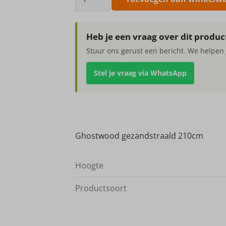
gezandstraald
210cm
aantal
Heb je een vraag over dit produc
Stuur ons gerust een bericht. We helpen 
Stel je vraag via WhatsApp
Ghostwood gezandstraald 210cm
Hoogte
Productsoort