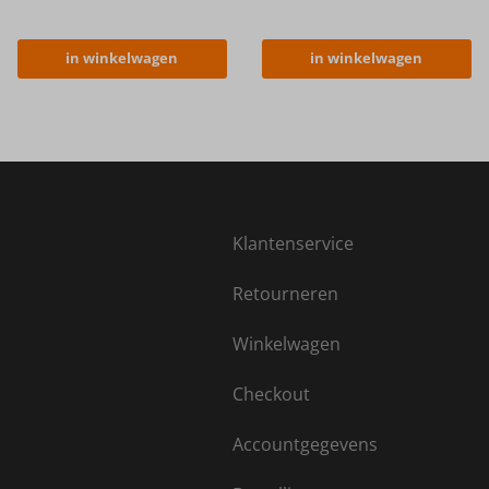
in winkelwagen
in winkelwagen
Klantenservice
Retourneren
Winkelwagen
Checkout
Accountgegevens