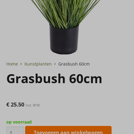
Home
Kunstplanten
Grasbush 60cm
Grasbush 60cm
€
25.50
Incl. BTW
op voorraad
Grasbush
Toevoegen aan winkelwagen