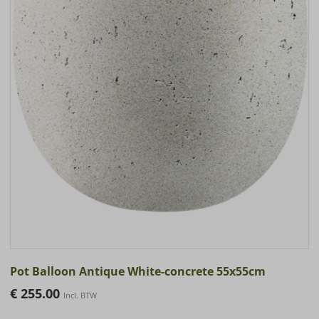
Pot Balloon Antique White-concrete 55x55cm
€
255.00
Incl. BTW