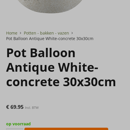
Home
Potten - bakken - vazen
Pot Balloon Antique White-concrete 30x30cm
Pot Balloon
Antique White-
concrete 30x30cm
€
69.95
Incl. BTW
op voorraad