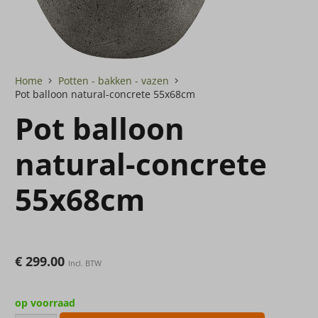
Home
Potten - bakken - vazen
Pot balloon natural-concrete 55x68cm
Pot balloon
natural-concrete
55x68cm
€
299.00
Incl. BTW
op voorraad