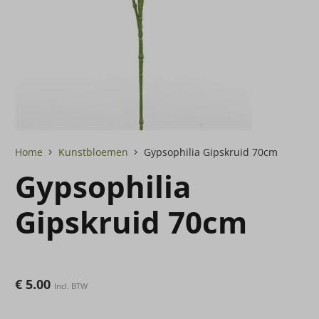
Home
Kunstbloemen
Gypsophilia Gipskruid 70cm
Gypsophilia
Gipskruid 70cm
€
5.00
Incl. BTW