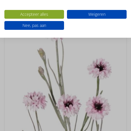
Ook interessant
Accepteer alles
Weigeren
Nee, pas aan