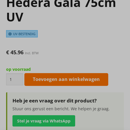
Hedera Gala 75cm
UV
UV-BESTENDIG
€
45.96
Incl. BTW
op voorraad
Kunsthangplant
Toevoegen aan winkelwagen
Hedera
Gala
75cm
Heb je een vraag over dit product?
UV
Stuur ons gerust een bericht. We helpen je graag.
aantal
Stel je vraag via WhatsApp