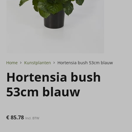
Home
Kunstplanten
Hortensia bush 53cm blauw
Hortensia bush
53cm blauw
€
85.78
Incl. BTW