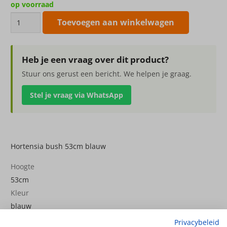
op voorraad
Hortensia
Toevoegen aan winkelwagen
bush
53cm
blauw
Heb je een vraag over dit product?
aantal
Stuur ons gerust een bericht. We helpen je graag.
Stel je vraag via WhatsApp
Hortensia bush 53cm blauw
Hoogte
53cm
Kleur
blauw
Bloemsoort
Privacybeleid