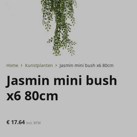
Home
Kunstplanten
Jasmin mini bush x6 80cm
Jasmin mini bush
x6 80cm
€
17.64
Incl. BTW