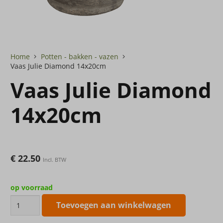
Home
Potten - bakken - vazen
Vaas Julie Diamond 14x20cm
Vaas Julie Diamond
14x20cm
€
22.50
Incl. BTW
op voorraad
Vaas
Toevoegen aan winkelwagen
Julie