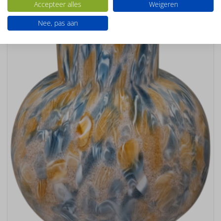
Accepteer alles
Weigeren
Nee, pas aan