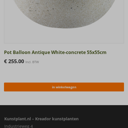
Pot Balloon Antique White-concrete 55x55cm
€
255.00
Incl. BTW
in winkelwagen
Kunstplant.nl – Kreador kunstplanten
Industrieweg 4