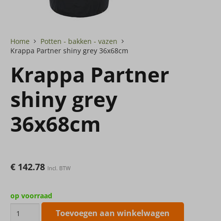
Home
Potten - bakken - vazen
Krappa Partner shiny grey 36x68cm
Krappa Partner
shiny grey
36x68cm
€
142.78
Incl. BTW
op voorraad
Krappa
Toevoegen aan winkelwagen