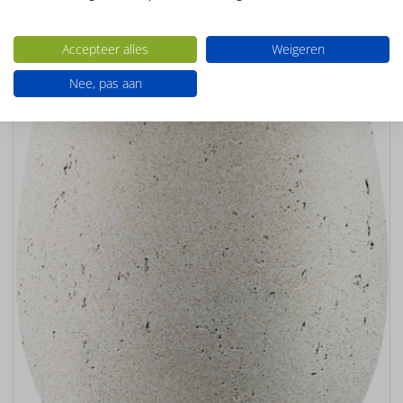
Ook interessant
Accepteer alles
Weigeren
Nee, pas aan