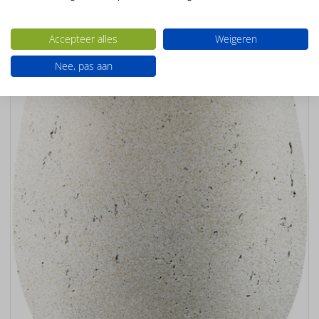
Ook interessant
Accepteer alles
Weigeren
Nee, pas aan