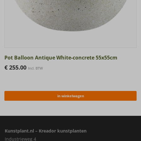
Pot Balloon Antique White-concrete 55x55cm
€
255.00
Incl. BTW
in winkelwagen
Kunstplant.nl – Kreador kunstplanten
Industrieweg 4