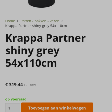
Home
Potten - bakken - vazen
Krappa Partner shiny grey 54x110cm
Krappa Partner
shiny grey
54x110cm
€
319.44
Incl. BTW
op voorraad
Krappa
Toevoegen aan winkelwagen