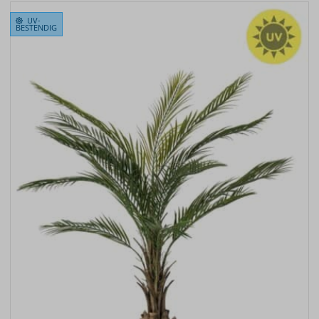
UV-
BESTENDIG