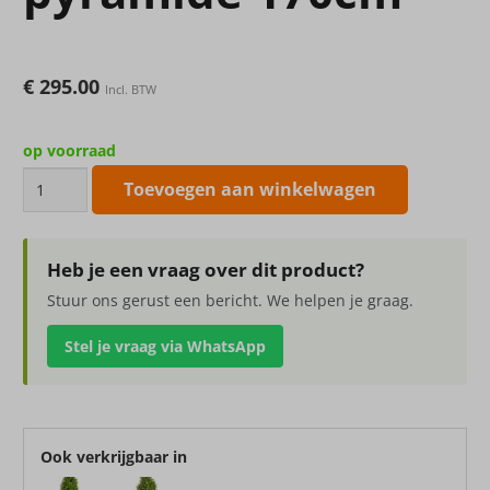
€
295.00
Incl. BTW
op voorraad
Kunstplant
Toevoegen aan winkelwagen
Buxus
pyramide
170cm
Heb je een vraag over dit product?
aantal
Stuur ons gerust een bericht. We helpen je graag.
Stel je vraag via WhatsApp
Ook verkrijgbaar in