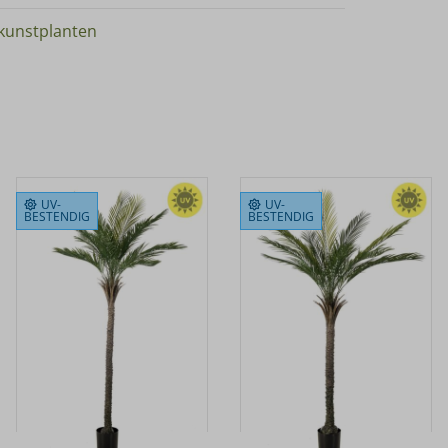
kunstplanten
UV-
UV-
BESTENDIG
BESTENDIG