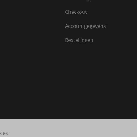
Checkout
Accountgegevens
Bestellingen
kies