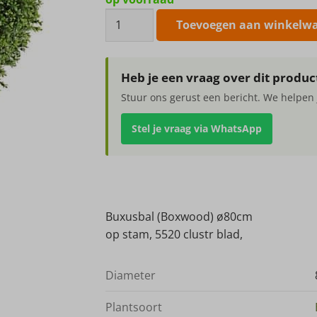
Buxusbal
Toevoegen aan winkelw
(Boxwood)
ø80cm
aantal
Heb je een vraag over dit produc
Stuur ons gerust een bericht. We helpen 
Stel je vraag via WhatsApp
Buxusbal (Boxwood) ø80cm
op stam, 5520 clustr blad,
Diameter
Plantsoort