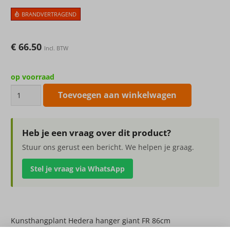
BRANDVERTRAGEND
€
66.50
Incl. BTW
op voorraad
Kunsthangplant
Toevoegen aan winkelwagen
Hedera
hanger
giant
Heb je een vraag over dit product?
FR
Stuur ons gerust een bericht. We helpen je graag.
86cm
Stel je vraag via WhatsApp
aantal
Kunsthangplant Hedera hanger giant FR 86cm