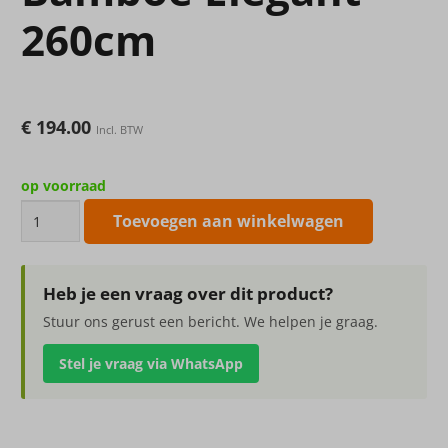
260cm
€
194.00
Incl. BTW
op voorraad
Kunstplant
Toevoegen aan winkelwagen
New
Bamboe
Elegant
Heb je een vraag over dit product?
260cm
Stuur ons gerust een bericht. We helpen je graag.
aantal
Stel je vraag via WhatsApp