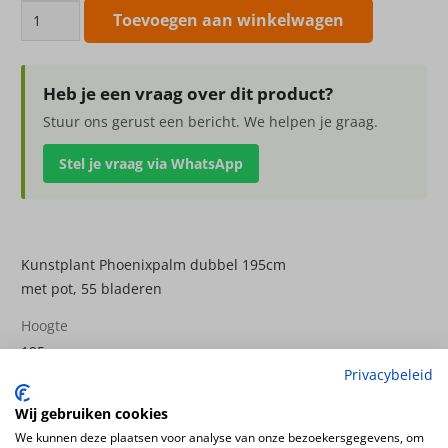
Kunstplant
Toevoegen aan winkelwagen
Phoenixpalm
dubbel
195cm
Heb je een vraag over dit product?
aantal
Stuur ons gerust een bericht. We helpen je graag.
Stel je vraag via WhatsApp
Kunstplant Phoenixpalm dubbel 195cm
met pot, 55 bladeren
Hoogte
195cm
Privacybeleid
Plantsoort
palmen
Wij gebruiken cookies
Productsoort
We kunnen deze plaatsen voor analyse van onze bezoekersgegevens, om