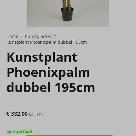
Home
Kunstplanten
Kunstplant Phoenixpalm dubbel 195cm
Kunstplant
Phoenixpalm
dubbel 195cm
€
332.00
Incl. BTW
op voorraad