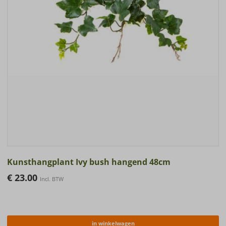
Kunsthangplant Ivy bush hangend 48cm
€
23.00
Incl. BTW
in winkelwagen