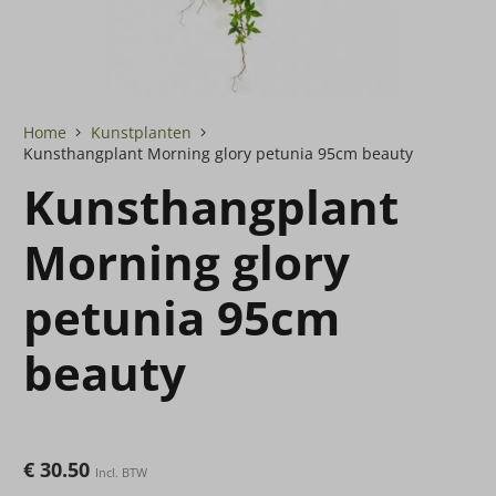
Home
Kunstplanten
Kunsthangplant Morning glory petunia 95cm beauty
Kunsthangplant
Morning glory
petunia 95cm
beauty
€
30.50
Incl. BTW