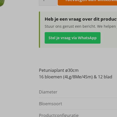
ø30cm
aantal
Heb je een vraag over dit produc
Stuur ons gerust een bericht. We helpen 
Stel je vraag via WhatsApp
Petuniaplant ø30cm
16 bloemen (4Lg/8Me/4Sm) & 12 blad
Diameter
Bloemsoort
Productconfiguratie