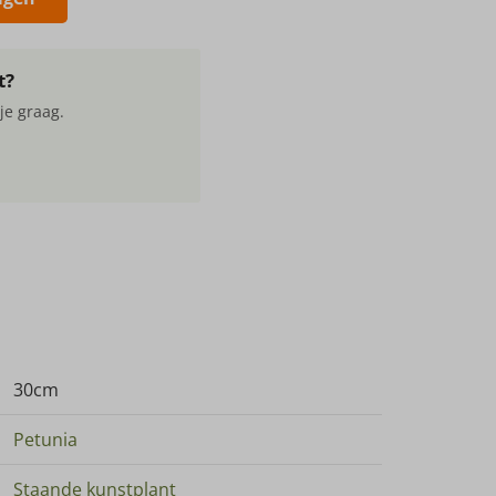
t?
je graag.
30cm
Petunia
Staande kunstplant