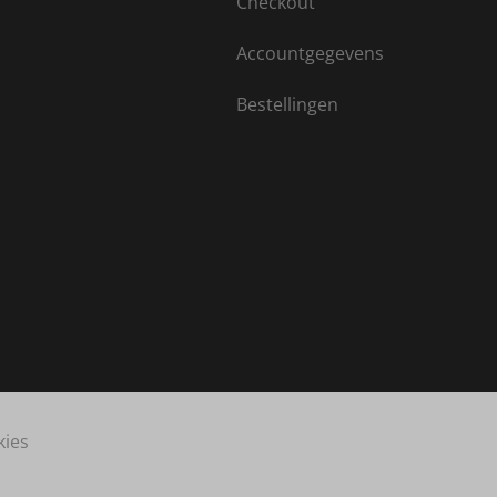
Checkout
Accountgegevens
Bestellingen
kies