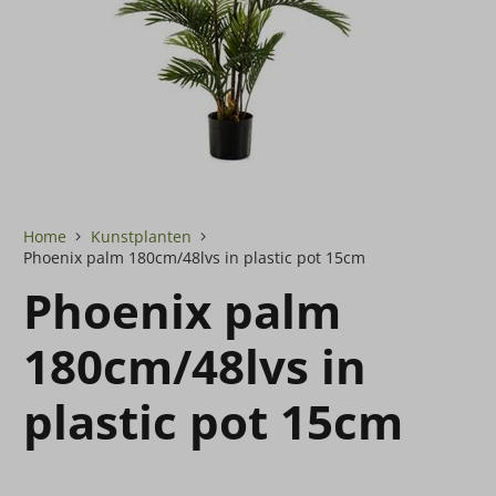
Home
Kunstplanten
Phoenix palm 180cm/48lvs in plastic pot 15cm
Phoenix palm
180cm/48lvs in
plastic pot 15cm