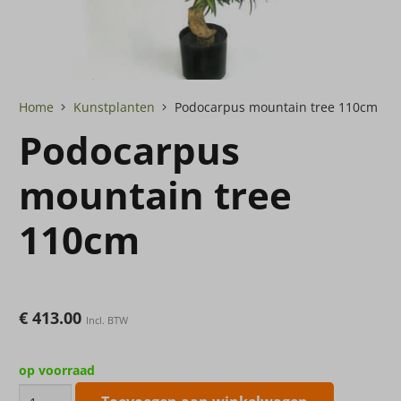
Home
Kunstplanten
Podocarpus mountain tree 110cm
Podocarpus
mountain tree
110cm
€
413.00
Incl. BTW
op voorraad
Podocarpus