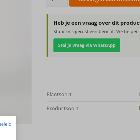
Reflexa
210cm
aantal
Heb je een vraag over dit produc
Stuur ons gerust een bericht. We helpen 
Stel je vraag via WhatsApp
Plantsoort
Productsoort
beleid