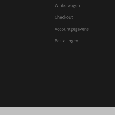
Winkelwagen
Checkout
Accountgegevens
Bestellingen