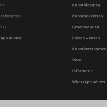
ons
Kunstbloemen
 referenties
Kunstboeketten
ures
Groenwanden
App advies
Potten – vazen
Kunstkerstbomen
Deco
Informatie
WhatsApp advies