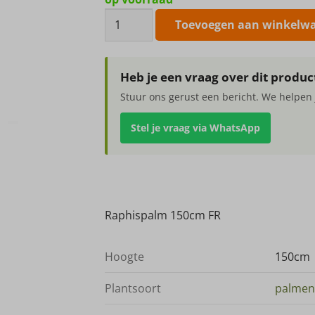
Raphispalm
Toevoegen aan winkelw
150cm
FR
aantal
Heb je een vraag over dit produc
Stuur ons gerust een bericht. We helpen 
Stel je vraag via WhatsApp
Raphispalm 150cm FR
Hoogte
150cm
Plantsoort
palmen