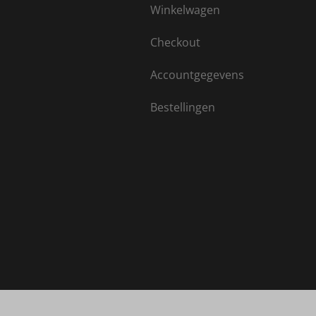
Winkelwagen
Checkout
Accountgegevens
Bestellingen