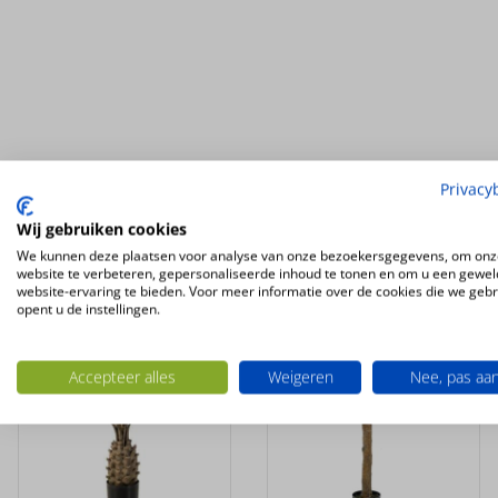
Ook interessant
Privacy
Wij gebruiken cookies
UV-
UV-
We kunnen deze plaatsen voor analyse van onze bezoekersgegevens, om onz
BESTENDIG
BESTENDIG
website te verbeteren, gepersonaliseerde inhoud te tonen en om u een gewel
website-ervaring te bieden. Voor meer informatie over de cookies die we geb
opent u de instellingen.
Accepteer alles
Weigeren
Nee, pas aa