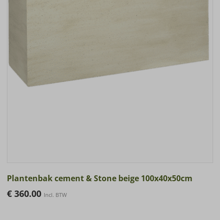
Plantenbak cement & Stone beige 100x40x50cm
€
360.00
Incl. BTW