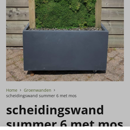
Home
Groenwanden
scheidingswand summer 6 met mos
scheidingswand
summer 6 met mos