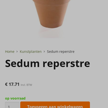
Home
Kunstplanten
Sedum reperstre
Sedum reperstre
€
17.71
Incl. BTW
op voorraad
Sedum
Toevoegen aan winkelwagen