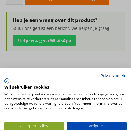
reperstre
aantal
Heb je een vraag over dit product?
Stuur ons gerust een bericht. We helpen je graag.
Stel je vraag via WhatsApp
Sedum reperstre
Privacybeleid
24cm
Wij gebruiken cookies
We kunnen deze plaatsen voor analyse van onze bezoekersgegevens, om
Ook interessant
onze website te verbeteren, gepersonaliseerde inhoud te tonen en om u
een geweldige website-ervaring te bieden. Voor meer informatie over de
cookies die we gebruiken opent u de instellingen.
Accepteer alles
Weigeren