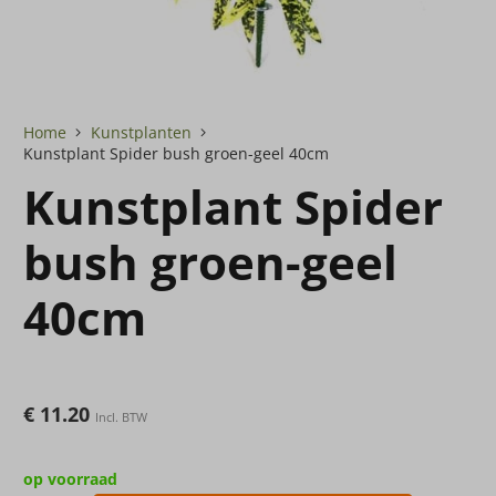
Home
Kunstplanten
Kunstplant Spider bush groen-geel 40cm
Kunstplant Spider
bush groen-geel
40cm
€
11.20
Incl. BTW
op voorraad