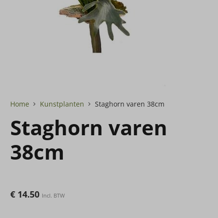
Home
Kunstplanten
Staghorn varen 38cm
Staghorn varen
38cm
€
14.50
Incl. BTW