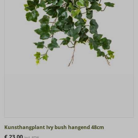
Kunsthangplant Ivy bush hangend 48cm
€
23.00
Incl. BTW