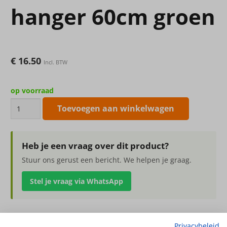
hanger 60cm groen
€
16.50
Incl. BTW
op voorraad
Kunsthangplant
Toevoegen aan winkelwagen
Tradescantia
hanger
60cm
Heb je een vraag over dit product?
groen
Stuur ons gerust een bericht. We helpen je graag.
aantal
Stel je vraag via WhatsApp
Privacybeleid