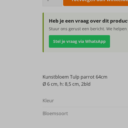
Tulp
parrot
64cm
Heb je een vraag over dit produc
aantal
Stuur ons gerust een bericht. We helpen 
Stel je vraag via WhatsApp
Kunstbloem Tulp parrot 64cm
Ø 6 cm, h: 8,5 cm, 2bld
Kleur
Bloemsoort