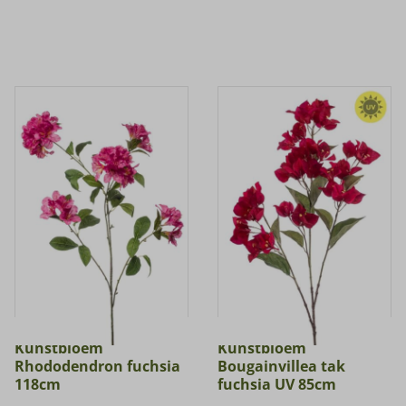
Kunstbloem
Kunstbloem
Rhododendron fuchsia
Bougainvillea tak
118cm
fuchsia UV 85cm