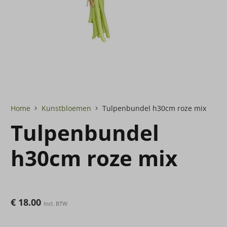
Home
Kunstbloemen
Tulpenbundel h30cm roze mix
Tulpenbundel
h30cm roze mix
€
18.00
Incl. BTW